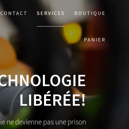
CONTACT
SERVICES
BOUTIQUE
PANIER
ECHNOLOGIE
LIBÉRÉE!
ie ne devienne pas une prison