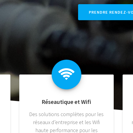
PRENDRE RENDEZ-V
Réseautique et Wifi
Des solutions complètes pour les
réseaux d’entreprise et les Wifi
haute performance pour les