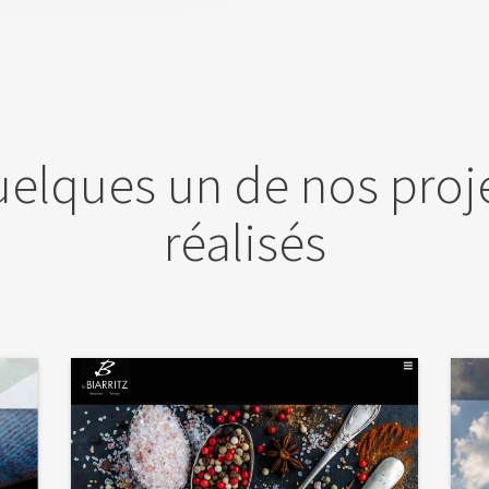
elques un de nos proj
réalisés