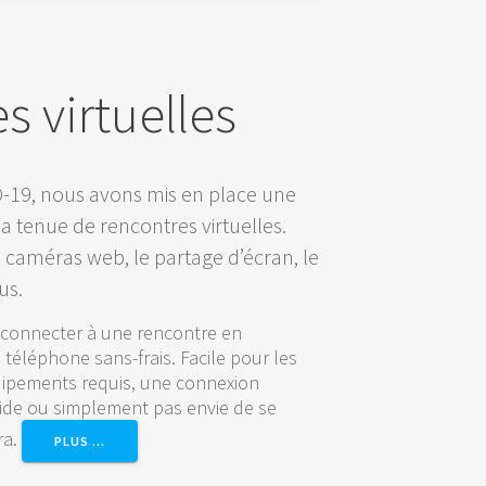
s virtuelles
D-19, nous avons mis en place une
a tenue de rencontres virtuelles.
s caméras web, le partage d’écran, le
us.
e connecter à une rencontre en
éléphone sans-frais. Facile pour les
uipements requis, une connexion
ide ou simplement pas envie de se
ra.
PLUS …