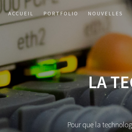
ACCUEIL
PORTFOLIO
NOUVELLES
LA T
Pour que la technolog