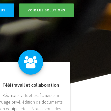
OUS
VOIR LES SOLUTIONS
Télétravail et collaboration
Réunions virtuelles, fichiers sur
nuage privé, édition de documents
en équipe, etc… Nous avons des