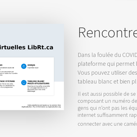
Rencontre
Dans la foulée du COVI
plateforme qui permet l
Vous pouvez utiliser de
tableau blanc et bien pl
Il est aussi possible de s
composant un numéro de t
gens qui n’ont pas les éq
internet suffisamment rap
connecter avec une camé