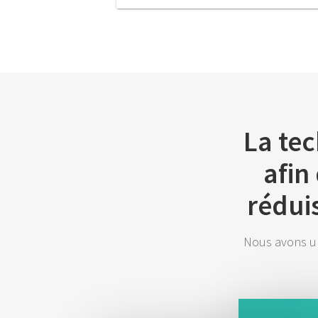
La tec
afin
rédui
Nous avons un