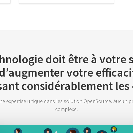
hnologie doit être à votre 
 d’augmenter votre efficaci
sant considérablement les 
e expertise unique dans les solution OpenSource. Aucun pro
complexe.